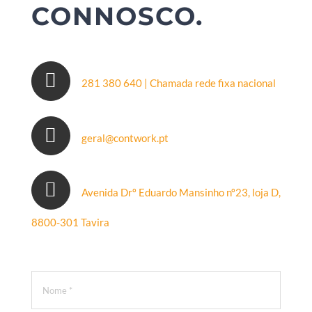
CONNOSCO.
281 380 640 | Chamada rede fixa nacional
geral@contwork.pt
Avenida Drº Eduardo Mansinho nº23, loja D,
8800-301 Tavira