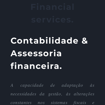
Financial
services.
Contabilidade &
Assessoria
financeira.
A capacidade de adaptação às
necessidades da gestão, às alterações
constantes nos sistemas fiscais e